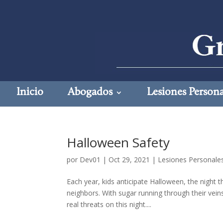
Inicio
Abogados
Lesiones Persona
Halloween Safety
por
Dev01
|
Oct 29, 2021
|
Lesiones Personale
Each year, kids anticipate Halloween, the night
neighbors. With sugar running through their vein
real threats on this night....