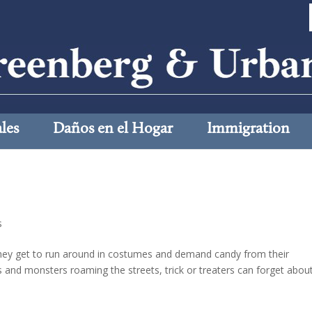
les
Daños en el Hogar
Immigration
s
 they get to run around in costumes and demand candy from their
s and monsters roaming the streets, trick or treaters can forget abou