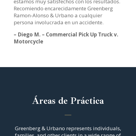
estamos muy satisfechos con los resultados.
Recomiendo encarecidamente Greenberg
Ramon-Alonso & Urbano a cualquier
persona involucrada en un accidente.
– Diego M. – Commercial Pick Up Truck v.
Motorcycle
Áreas de Práctica
Greenberg & Urbano represents individuals,
families, and other clients in a wide range of