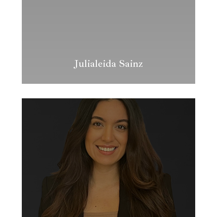
Julialeida Sainz