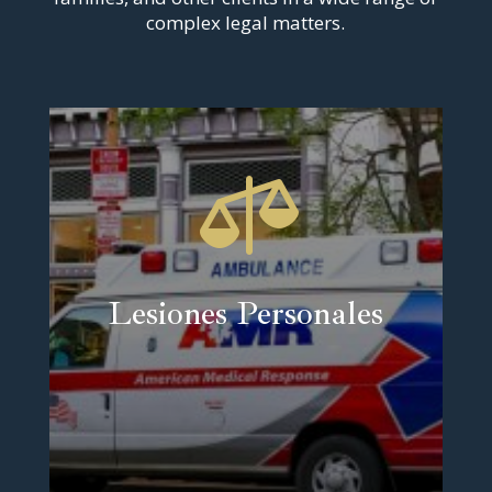
complex legal matters.

Lesiones Personales