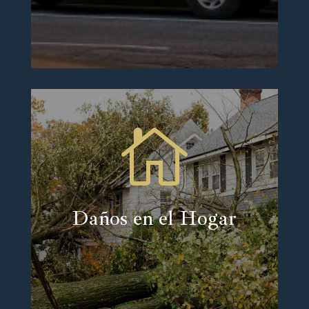

Daños en el Hogar