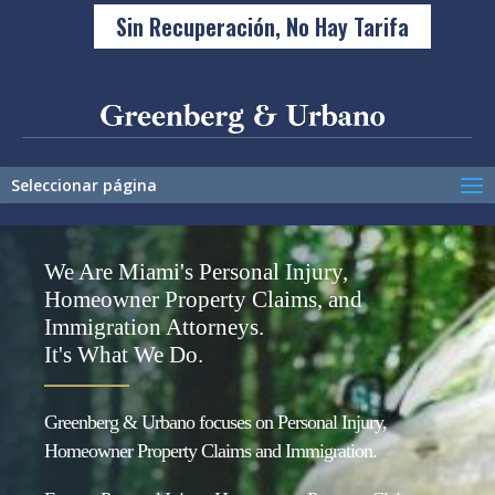
Sin Recuperación, No Hay Tarifa
Seleccionar página
We Are Miami's Personal Injury,
Homeowner Property Claims, and
Immigration Attorneys.
It's What We Do.
_______
Greenberg & Urbano focuses on Personal Injury,
Homeowner Property Claims and Immigration.