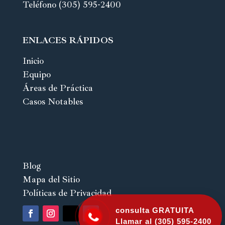
Teléfono (305) 595-2400
ENLACES RÁPIDOS
Inicio
Equipo
Áreas de Práctica
Casos Notables
Blog
Mapa del Sitio
Políticas de Privacidad
consulta GRATUITA
Llamar al
(305) 595-2400