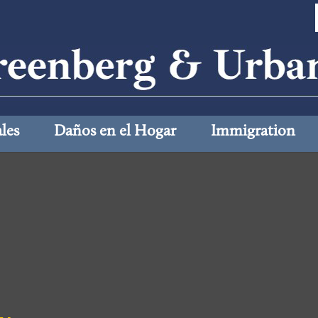
les
Daños en el Hogar
Immigration