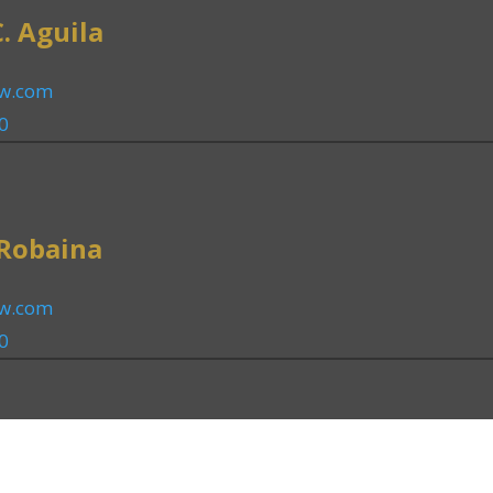
C. Aguila
aw.com
0
 Robaina
aw.com
0