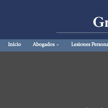
Inicio
Abogados
Lesiones Persona